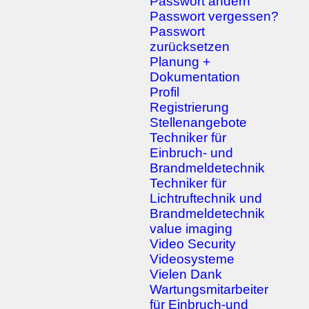
Passwort ändern
Passwort vergessen?
Passwort
zurücksetzen
Planung +
Dokumentation
Profil
Registrierung
Stellenangebote
Techniker für
Einbruch- und
Brandmeldetechnik
Techniker für
Lichtruftechnik und
Brandmeldetechnik
value imaging
Video Security
Videosysteme
Vielen Dank
Wartungsmitarbeiter
für Einbruch-und