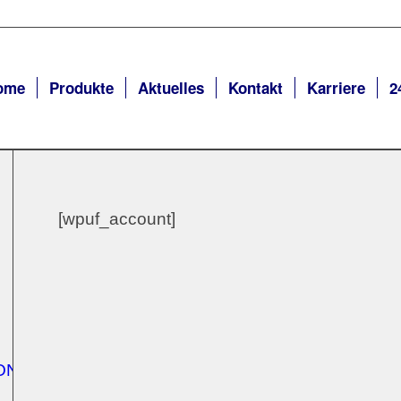
ome
Produkte
Aktuelles
Kontakt
Karriere
2
[wpuf_account]
ONIKER