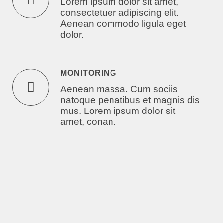
Lorem ipsum dolor sit amet,
consectetuer adipiscing elit.
Aenean commodo ligula eget
dolor.
MONITORING
Aenean massa. Cum sociis
natoque penatibus et magnis dis
mus. Lorem ipsum dolor sit
amet, conan.