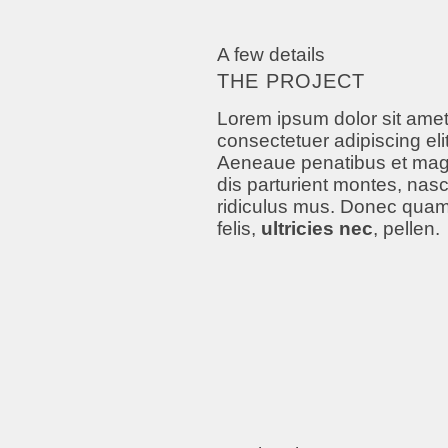
A few details
THE PROJECT
Lorem ipsum dolor sit amet
consectetuer adipiscing elit
Aeneaue penatibus et mag
dis parturient montes, nasc
ridiculus mus. Donec qua
felis,
ultricies nec
, pellen.