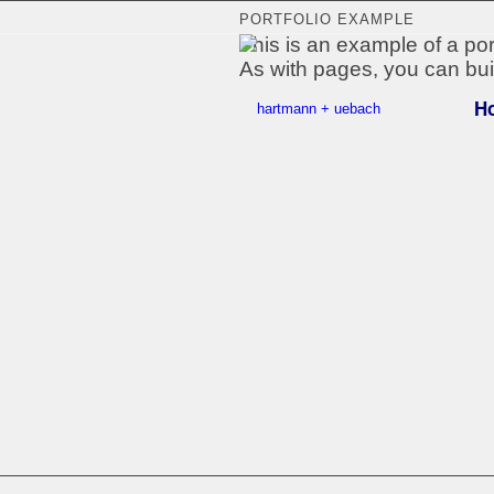
PORTFOLIO EXAMPLE
This is an example of a port
As with pages, you can bui
H