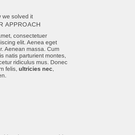
 we solved it
R APPROACH
amet, consectetuer
iscing elit. Aenea eget
or. Aenean massa. Cum
is natis parturient montes,
etur ridiculus mus. Donec
 felis,
ultricies nec
,
en.