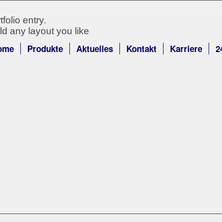
folio entry.
ld any layout you like
ome
Produkte
Aktuelles
Kontakt
Karriere
2