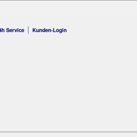
4h Service
Kunden-Login