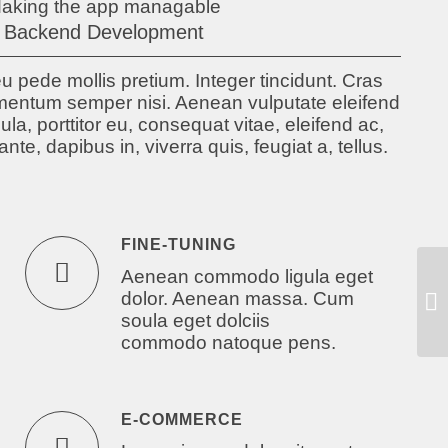
aking the app managable
Backend Development
u pede mollis pretium. Integer tincidunt. Cras
entum semper nisi. Aenean vulputate eleifend
ula, porttitor eu, consequat vitae, eleifend ac,
te, dapibus in, viverra quis, feugiat a, tellus.
FINE-TUNING
Aenean commodo ligula eget
dolor. Aenean massa. Cum
Ex
soula eget dolciis
commodo natoque pens.
E-COMMERCE