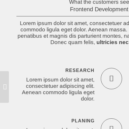
What the customers se
Frontend Development
Lorem ipsum dolor sit amet, consectetuer adi
commodo ligula eget dolor. Aenean massa.
penatibus et magnis dis parturient montes, na
Donec quam felis,
ultricies nec
RESEARCH
Lorem ipsum dolor sit amet,
consectetuer adipiscing elit.
Video Background
Aenean commodo ligula eget
dolor.
PLANING